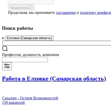
Продолжить
Продолжая, вы принимаете
соглашение
и
политику конфид
Поиск работы
в
Елховке (Самарская область)
Профессия, должность, компания
Работа в Елховке (Самарская область)
Сахалин - Остров Возможностей
150 вакансий