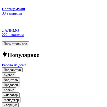
Волгацеммаш
33 вакансии
ДАЛИМО
222 вакансии
Посмотреть все
Популярное
Работа из дома
Подработка
Курьер
Водитель
Продавец
Кассир
Оператор
Менеджер
Сварщик