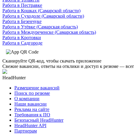
Работа в Пестравке
Работа в Кошках (Самарской области)
Работа в Суходоле (Самарской области)
Работа в Безенчуке
Работа в Утёвке (Самарская область)
Работа в Междуреченске (Самарская область)
Работа в Кротовки
Работа в Садгороде
Сканируйте QR-код, чтобы скачать приложение
Свежие вакансии, ответы на отклики и доступ к резюме — всег
HeadHunter
Размещение вакансий
Поиск по резюме
О компании
Наши вакансии
Реклама на сайте
Требования к ПО
Безопасный HeadHunter
HeadHunter API
Партнерам