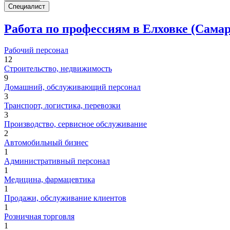
Специалист
Работа по профессиям в Елховке (Самар
Рабочий персонал
12
Строительство, недвижимость
9
Домашний, обслуживающий персонал
3
Транспорт, логистика, перевозки
3
Производство, сервисное обслуживание
2
Автомобильный бизнес
1
Административный персонал
1
Медицина, фармацевтика
1
Продажи, обслуживание клиентов
1
Розничная торговля
1