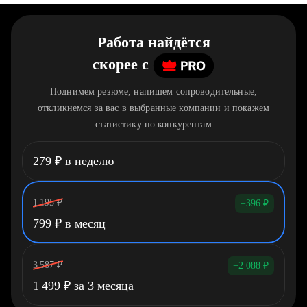
Работа найдётся
скорее
c
Поднимем резюме, напишем сопроводительные,
откликнемся за вас в выбранные компании и покажем
статистику по конкурентам
279
₽
в неделю
1 195
₽
−396
₽
799
₽
в месяц
3 587
₽
−2 088
₽
1 499
₽
за 3 месяца