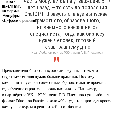
часть модулей была утверждена 5–7
лет назад — то есть до появления
ChatGPT. В результате вуз выпускает
грамотного, образованного,
но «немного вчерашнего»
специалиста, тогда как бизнесу
нужен человек, готовый
к завтрашнему дню
Иван Лобанов, ректор РЭУ имени Г. В. Плеханова
Представители бизнеса и вузов единодушны в том, что
студентам сегодня нужно больше практики. Поэтому
компании запускают совместные образовательные проекты,
где обучение строится на реальных задачах. Например,
в партнёрстве VK и РЭУ имени Г. В. Плеханова уже работает
формат Education Practice: около 400 студентов проходят кросс-
кампусные курсы и решают кейсы от бизнеса.