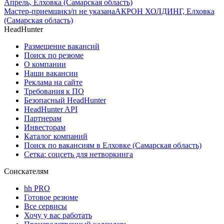
Апрель, Елховка (Самарская область)
Мастер-приемщик
з/п не указана
АКРОН ХОЛДИНГ, Елховка
(Самарская область)
HeadHunter
Размещение вакансий
Поиск по резюме
О компании
Наши вакансии
Реклама на сайте
Требования к ПО
Безопасный HeadHunter
HeadHunter API
Партнерам
Инвесторам
Каталог компаний
Поиск по вакансиям в Елховке (Самарская область)
Сетка: соцсеть для нетворкинга
Соискателям
hh PRO
Готовое резюме
Все сервисы
Хочу у вас работать