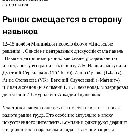
автор статей
Рынок смещается в сторону
навыков
12–15 ноября Минцифры провело форум «Цифровые
решения». Одной из центральных дискуссий стала панель
«Навыкоцентричный рынок: как бизнесу, образованию
и государству его развивать в эпоху AI». На ней выступили
Дмитрий Сергиенков (CEO hh.ru), Анна Орлова (Т-Банк),
Анна Степанова (VK), Евгений Случевский («Магнит»)
и Иван Лобанов (РЭУ имени Г. В. Плеханова). Модерировал
дискуссию ИТ-журналист Аркадий Глушенков.
Участники панели сошлись на том, что навыки — новая
валюта рынка труда. Это особенно актуально в эпоху
искусственного интеллекта. Компании фиксируют дефицит
специалистов и параллельно видят растущие запросы