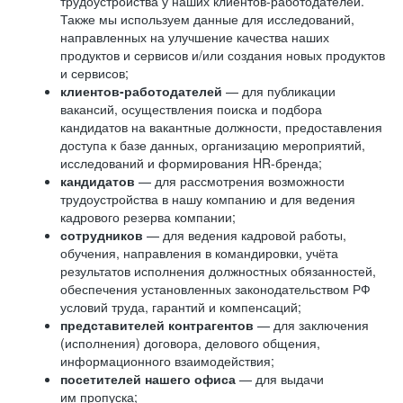
трудоустройства у наших клиентов-работодателей.
Также мы используем данные для исследований,
направленных на улучшение качества наших
продуктов и сервисов и/или создания новых продуктов
и сервисов;
клиентов-работодателей
— для публикации
вакансий, осуществления поиска и подбора
кандидатов на вакантные должности, предоставления
доступа к базе данных, организацию мероприятий,
исследований и формирования HR-бренда;
кандидатов
— для рассмотрения возможности
трудоустройства в нашу компанию и для ведения
кадрового резерва компании;
сотрудников
— для ведения кадровой работы,
обучения, направления в командировки, учёта
результатов исполнения должностных обязанностей,
обеспечения установленных законодательством РФ
условий труда, гарантий и компенсаций;
представителей контрагентов
— для заключения
(исполнения) договора, делового общения,
информационного взаимодействия;
посетителей нашего офиса
— для выдачи
им пропуска;