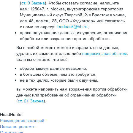
(
ст. 9 Закона
). Чтобы отозвать согласие, напишите
нам: 125047, г. Москва, внутригородская территория
Муниципальный округ Тверской, 2-я Брестская улица,
дом 48, помещ. 25, ООО «Хэдхантер» или свяжитесь
с нами по адресу:
feedback@hh.ru
,
право на уточнение данных, их удаление, ограничение
обработки или возражение против обработки.
Вы в любой момент можете исправить свои данные,
удалить их самостоятельно либо
попросить нас об этом
.
Если вы считаете, что мы:
обрабатываем данные незаконно,
в большем объёме, чем это требуется,
не в тех целях, которые были озвучены,
вы можете направить нам возражения против обработки
данных или требование об ограничении обработки
(
ст. 21 Закона
).
HeadHunter
Размещение вакансий
Поиск по резюме
О компании