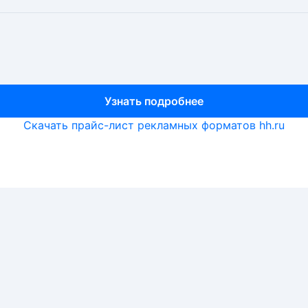
Узнать подробнее
Узнать подробнее
Узнать подробнее
Скачать прайс-лист рекламных форматов hh.ru