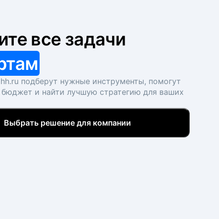
ите все задачи
ртам
hh.ru подберут нужные инструменты, помогут
 бюджет и найти лучшую стратегию для ваших
Выбрать решение для компании