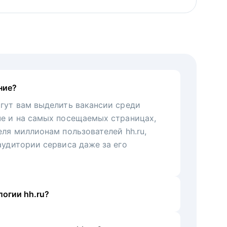
ние?
гут вам выделить вакансии среди
че и на самых посещаемых страницах,
еля миллионам пользователей hh.ru,
аудитории сервиса даже за его
огии hh.ru?