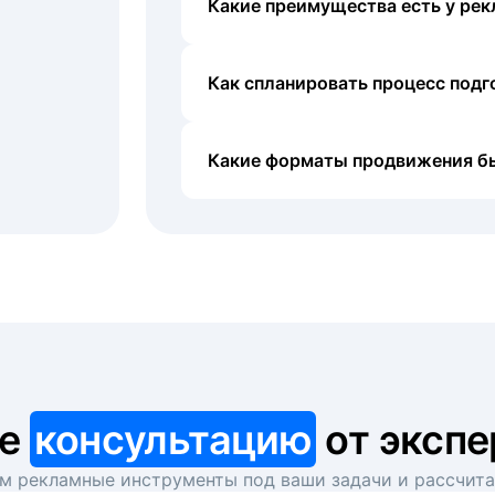
Какие преимущества есть у рек
Как спланировать процесс под
Какие форматы продвижения б
те
консультацию
от экспе
 рекламные инструменты под ваши задачи и рассчит