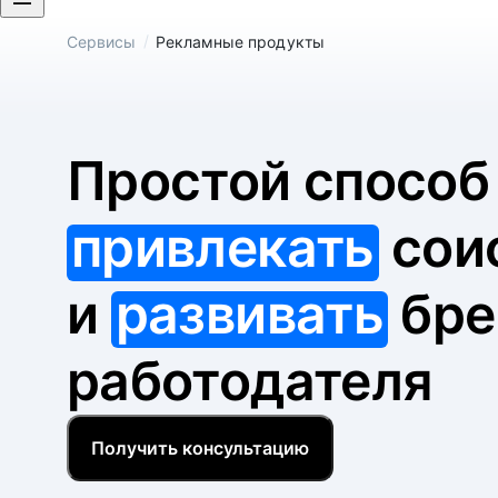
/
Сервисы
Рекламные продукты
Простой спосо
привлекать
сои
и
развивать
бре
работодателя
Получить консультацию