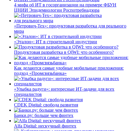
4 мифа об ИТ в госорганизации на примере ФБУН
ЦНИИ Эпидемиологии Роспотребнадзора
«Петрович-Тех»: продуктовая разработка для реального
мира
«Эталон»: ИТ в строительной индустрии
Продуктовая разработка в QIWI: что особенного?
Как делаются самые удобные мобильные приложения:
подход «Промсвязьбанка»
«Улыбка радуги»: интересные ИТ-задачи для всех
специалистов
CDEK Digital: свобода развития
Банки.ру: больше чем финтех
Alfa Digital: нескучный финтех