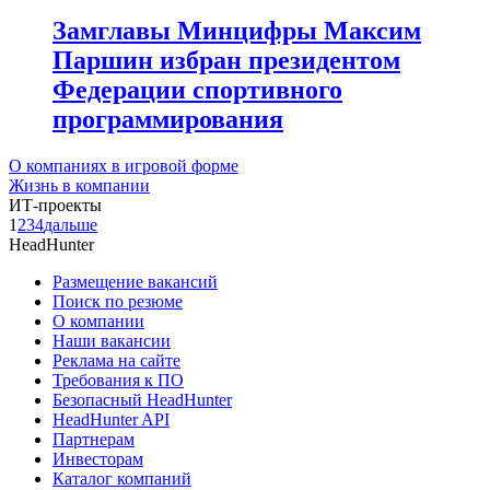
Замглавы Минцифры Максим
Паршин избран президентом
Федерации спортивного
программирования
О компаниях в игровой форме
Жизнь в компании
ИТ-проекты
1
2
3
4
дальше
HeadHunter
Размещение вакансий
Поиск по резюме
О компании
Наши вакансии
Реклама на сайте
Требования к ПО
Безопасный HeadHunter
HeadHunter API
Партнерам
Инвесторам
Каталог компаний