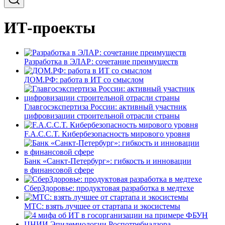
ИТ-проекты
Разработка в ЭЛАР: сочетание преимуществ
ДОМ.РФ: работа в ИТ со смыслом
Главгосэкспертиза России: активный участник
цифровизации строительной отрасли страны
F.A.C.C.T. Кибербезопасность мирового уровня
Банк «Санкт-Петербург»: гибкость и инновации
в финансовой сфере
СберЗдоровье: продуктовая разработка в медтехе
МТС: взять лучшее от стартапа и экосистемы