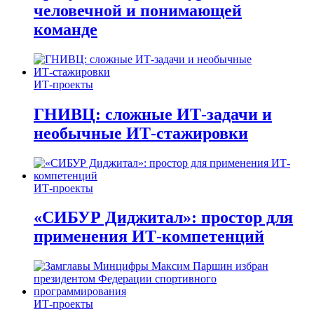
человечной и понимающей
команде
ИТ-проекты
ГНИВЦ: сложные ИТ‑задачи и
необычные ИТ‑стажировки
ИТ-проекты
«СИБУР Диджитал»: простор для
применения ИТ-компетенций
ИТ-проекты