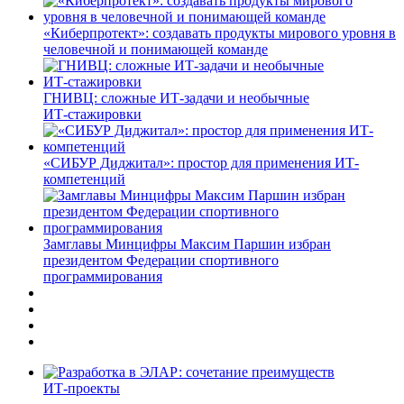
«Киберпротект»: создавать продукты мирового уровня в
человечной и понимающей команде
ГНИВЦ: сложные ИТ‑задачи и необычные
ИТ‑стажировки
«СИБУР Диджитал»: простор для применения ИТ-
компетенций
Замглавы Минцифры Максим Паршин избран
президентом Федерации спортивного
программирования
ИТ-проекты