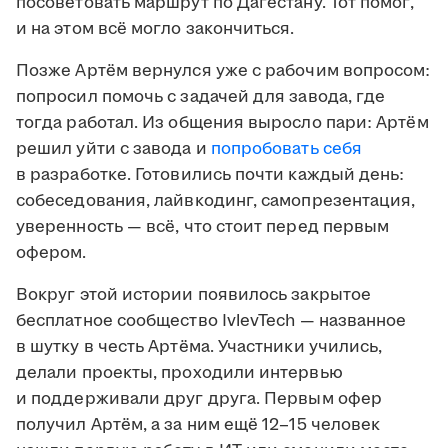
посоветовать маршрут по Дагестану. Тот помог,
и на этом всё могло закончиться.
Позже Артём вернулся уже с рабочим вопросом:
попросил помочь с задачей для завода, где
тогда работал. Из общения выросло пари: Артём
решил уйти с завода и
попробовать себя
в разработке. Готовились почти каждый день:
собеседования, лайвкодинг, самопрезентация,
уверенность — всё, что стоит перед первым
офером.
Вокруг этой истории появилось закрытое
бесплатное сообщество IvlevTech — названное
в шутку в честь Артёма. Участники учились,
делали проекты, проходили интервью
и поддерживали друг друга. Первым офер
получил Артём, а за ним ещё 12–15 человек