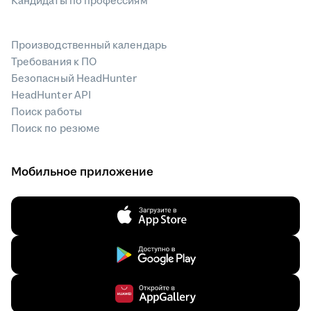
Кандидаты по профессиям
Производственный календарь
Требования к ПО
Безопасный HeadHunter
HeadHunter API
Поиск работы
Поиск по резюме
Мобильное приложение