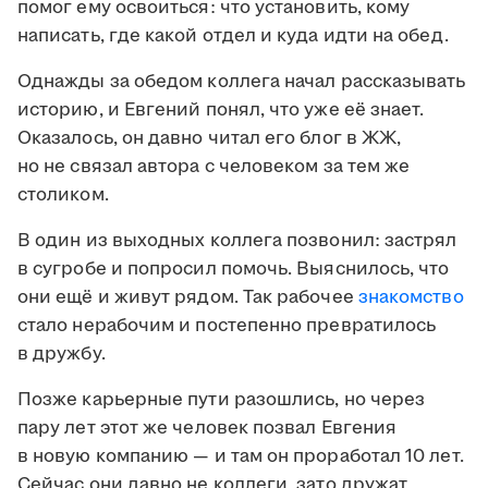
помог ему освоиться: что установить, кому
написать, где какой отдел и куда идти на обед.
Однажды за обедом коллега начал рассказывать
историю, и Евгений понял, что уже её знает.
Оказалось, он давно читал его блог в ЖЖ,
но не связал автора с человеком за тем же
столиком.
В один из выходных коллега позвонил: застрял
в сугробе и попросил помочь. Выяснилось, что
они ещё и живут рядом. Так рабочее
знакомство
стало нерабочим и постепенно превратилось
в дружбу.
Позже карьерные пути разошлись, но через
пару лет этот же человек позвал Евгения
в новую компанию — и там он проработал 10 лет.
Сейчас они давно не коллеги, зато дружат