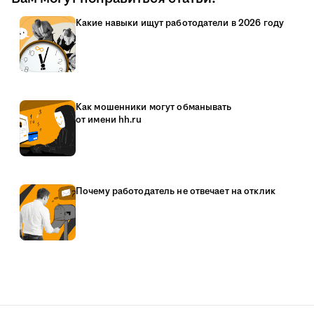
Какие навыки ищут работодатели в 2026 году
Как мошенники могут обманывать
от имени hh.ru
Почему работодатель не отвечает на отклик