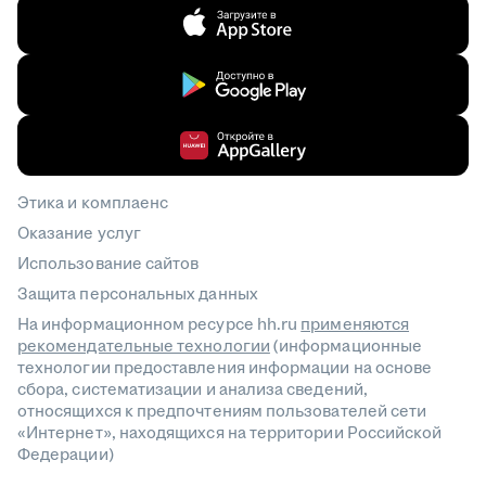
Этика и комплаенс
Оказание услуг
Использование сайтов
Защита персональных данных
На информационном ресурсе hh.ru
применяются
рекомендательные технологии
(информационные
технологии предоставления информации на основе
сбора, систематизации и анализа сведений,
относящихся к предпочтениям пользователей сети
«Интернет», находящихся на территории Российской
Федерации)