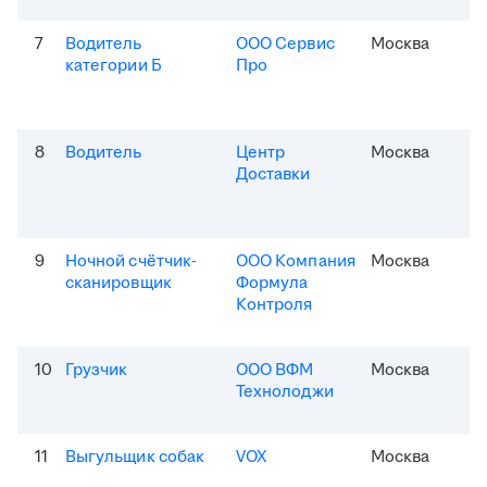
7
Водитель
ООО Сервис
Москва
категории Б
Про
8
Водитель
Центр
Москва
Доставки
9
Ночной счётчик-
ООО Компания
Москва
сканировщик
Формула
Контроля
10
Грузчик
ООО ВФМ
Москва
Технолоджи
11
Выгульщик собак
VOX
Москва