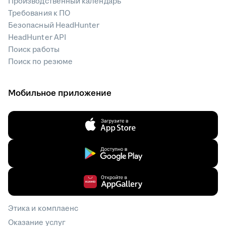
Производственный календарь
Требования к ПО
Безопасный HeadHunter
HeadHunter API
Поиск работы
Поиск по резюме
Мобильное приложение
Этика и комплаенс
Оказание услуг