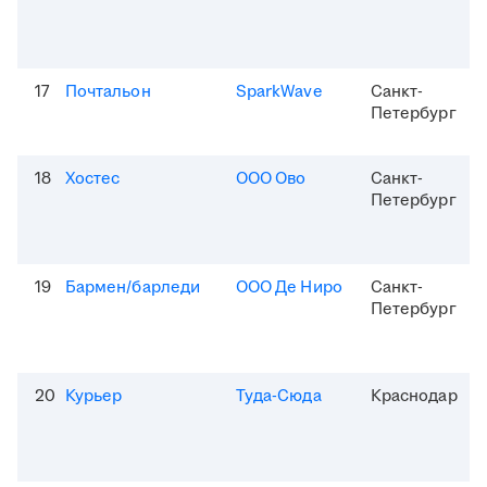
17
Почтальон
SparkWave
Санкт-
Петербург
18
Хостес
ООО Ово
Санкт-
Петербург
19
Бармен/барледи
ООО Де Ниро
Санкт-
Петербург
20
Курьер
Туда-Сюда
Краснодар