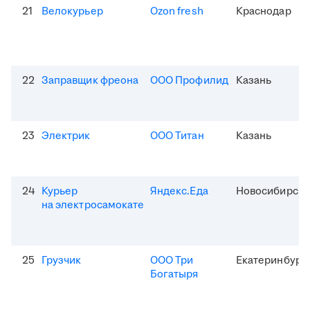
21
Велокурьер
Ozon fresh
Краснодар
22
Заправщик фреона
ООО Профилид
Казань
23
Электрик
ООО Титан
Казань
24
Курьер
Яндекс.Еда
Новосибирск
на электросамокате
25
Грузчик
ООО Три
Екатеринбург
Богатыря