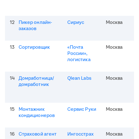
12
Пикер онлайн-
Сириус
Москва
заказов
13
Сортировщик
«Почта
Москва
России»,
логистика
14
Домработница/
Qlean Labs
Москва
домработник
15
Монтажник
Сервис Руки
Москва
кондиционеров
16
Страховой агент
Ингосстрах
Москва