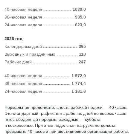
40-часовая неделя
1039,0
36-часовая неделя
935,0
24-часовая неделя
623,0
2026 год
Календарных дней
365
Выходных и праздничных
118
Рабочих дней
247
40-часовая неделя
1 972,0
36-часовая неделя
1 774,4
24-часовая неделя
1 181,6
Нормальная продолжительность рабочей недели — 40 часов.
Это стандартный график: пять рабочих дней по восемь часов
плюс обеденный перерыв, выходные — суббота
и воскресенье. При этом недельная нагрузка не должна
превышать 40 часов и при шестидневной организации работы.