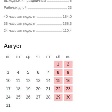
Выходных и праздничных
8
Рабочих дней
23
40-часовая неделя
184,0
36-часовая неделя
165,6
24-часовая неделя
110,4
Август
пн
вт
ср
чт
пт
сб
вс
1
2
3
4
5
6
7
8
9
10
11
12
13
14
15
16
17
18
19
20
21
22
23
24
25
26
27
28
29
30
31