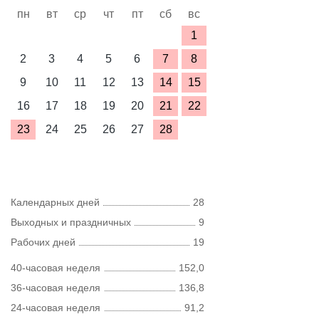
пн
вт
ср
чт
пт
сб
вс
1
2
3
4
5
6
7
8
9
10
11
12
13
14
15
16
17
18
19
20
21
22
23
24
25
26
27
28
Календарных дней
28
Выходных и праздничных
9
Рабочих дней
19
40-часовая неделя
152,0
36-часовая неделя
136,8
24-часовая неделя
91,2