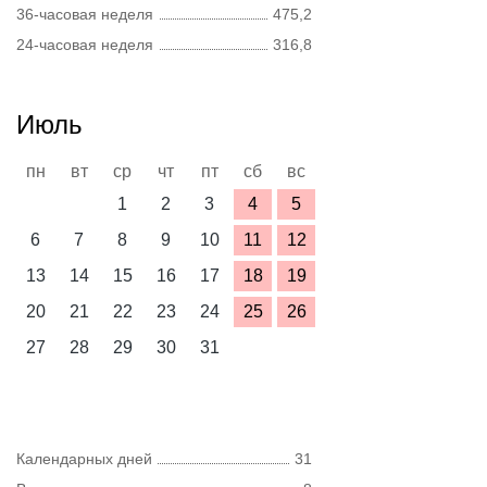
36-часовая неделя
475,2
24-часовая неделя
316,8
Июль
пн
вт
ср
чт
пт
сб
вс
1
2
3
4
5
6
7
8
9
10
11
12
13
14
15
16
17
18
19
20
21
22
23
24
25
26
27
28
29
30
31
Календарных дней
31