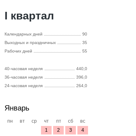
I квартал
Календарных дней
90
Выходных и праздничных
35
Рабочих дней
55
40-часовая неделя
440,0
36-часовая неделя
396,0
24-часовая неделя
264,0
Январь
пн
вт
ср
чт
пт
сб
вс
1
2
3
4