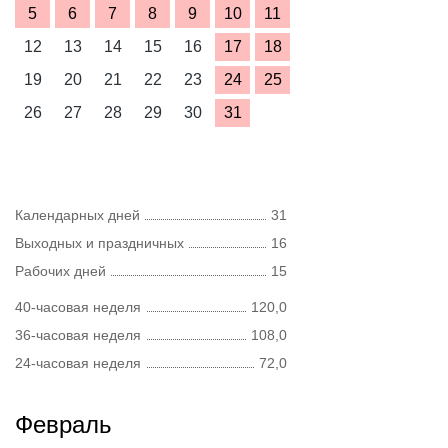
5
6
7
8
9
10
11
12
13
14
15
16
17
18
19
20
21
22
23
24
25
26
27
28
29
30
31
Календарных дней
31
Выходных и праздничных
16
Рабочих дней
15
40-часовая неделя
120,0
36-часовая неделя
108,0
24-часовая неделя
72,0
Февраль