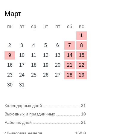
Март
пн
вт
ср
чт
пт
сб
вс
1
2
3
4
5
6
7
8
9
10
11
12
13
14
15
16
17
18
19
20
21
22
23
24
25
26
27
28
29
30
31
Календарных дней
31
Выходных и праздничных
10
Рабочих дней
21
40-часовая неделя
168,0