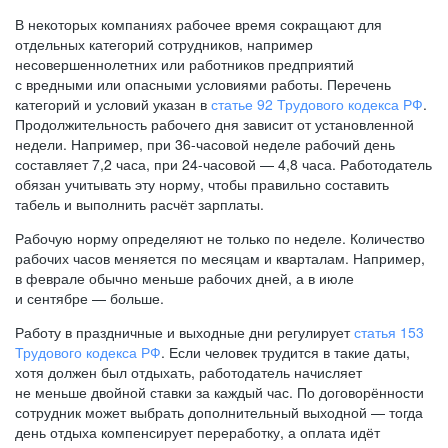
В некоторых компаниях рабочее время сокращают для
отдельных категорий сотрудников, например
несовершеннолетних или работников предприятий
с вредными или опасными условиями работы. Перечень
категорий и условий указан в
статье 92 Трудового кодекса РФ
.
Продолжительность рабочего дня зависит от установленной
недели. Например, при
36-часовой
неделе рабочий день
составляет 7,2 часа, при
24-часовой —
4,8 часа. Работодатель
обязан учитывать эту норму, чтобы правильно составить
табель и выполнить расчёт зарплаты.
Рабочую норму определяют не только по неделе. Количество
рабочих часов меняется по месяцам и кварталам. Например,
в феврале обычно меньше рабочих дней, а в июле
и сентябре — больше.
Работу в праздничные и выходные дни регулирует
статья 153
Трудового кодекса РФ
. Если человек трудится в такие даты,
хотя должен был отдыхать, работодатель начисляет
не меньше двойной ставки за каждый час. По договорённости
сотрудник может выбрать дополнительный выходной — тогда
день отдыха компенсирует переработку, а оплата идёт