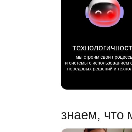
технологичнос
мы строим свои процесс
и системы с использованием 
передовых решений и техно
знаем, что