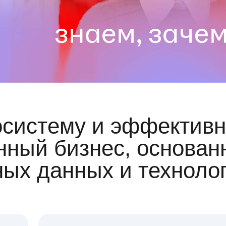
осистему и эффективн
ный бизнес, основан
ных данных и техноло