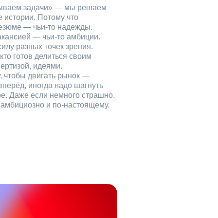
рываем задачи» — мы решаем
е истории. Потому что
езюме — чьи‑то надежды.
акансией — чьи‑то амбиции.
илу разных точек зрения.
кто готов делиться своим
ертизой, идеями.
, чтобы двигать рынок —
вперёд, иногда надо шагнуть
ое. Даже если немного страшно.
, амбициозно и по‑настоящему.