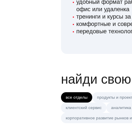
удобный формат раб
офис или удаленка
тренинги и курсы за
комфортные и сов
передовые технолог
найди свою
все отделы
продукты и проек
клиентский сервис
аналитика
корпоративное развитие рынков и