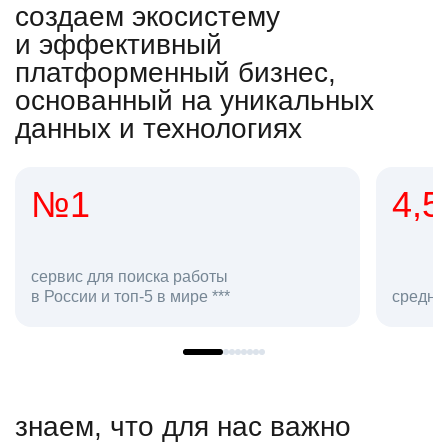
создаем экосистему
и эффективный
платформенный бизнес,
основанный на уникальных
данных и технологиях
№1
4,5
сервис для поиска работы
в России и топ-5 в мире ***
средняя
знаем, что для нас важно