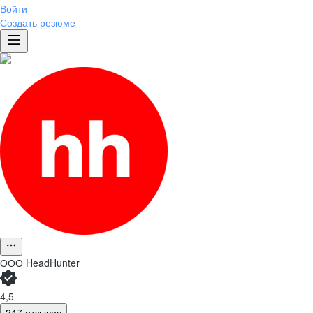
Войти
Создать резюме
ООО
HeadHunter
4,5
247 отзывов