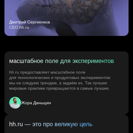
Дмитрий Сергиенков
CEO hh.ru
масштабное поле для экспериментов
hh.ru предоставляет масштабное поле
для технологических и продуктовых экспериментов:
мы не следуем трендам, а задаём их. Так лучшие
мировые практики превращаются в самые лучшие.
Жора Даньщин
hh.ru — это про великую цель