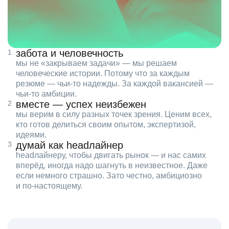
забота и человечность
мы не «закрываем задачи» — мы решаем
человеческие истории. Потому что за каждым
резюме — чьи‑то надежды. За каждой вакансией —
чьи‑то амбиции.
вместе — успех неизбежен
мы верим в силу разных точек зрения. Ценим всех,
кто готов делиться своим опытом, экспертизой,
идеями.
думай как headлайнер
headлайнеру, чтобы двигать рынок — и нас самих
вперёд, иногда надо шагнуть в неизвестное. Даже
если немного страшно. Зато честно, амбициозно
и по‑настоящему.