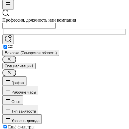
Профессия, должность или компания
Елховка (Самарская область)
Специализации
1
График
Рабочие часы
Опыт
Тип занятости
Уровень дохода
Ещё фильтры