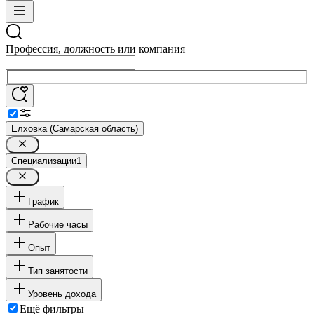
Профессия, должность или компания
Елховка (Самарская область)
Специализации
1
График
Рабочие часы
Опыт
Тип занятости
Уровень дохода
Ещё фильтры