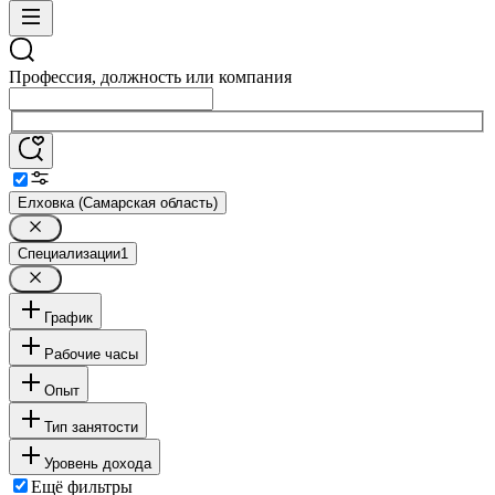
Профессия, должность или компания
Елховка (Самарская область)
Специализации
1
График
Рабочие часы
Опыт
Тип занятости
Уровень дохода
Ещё фильтры