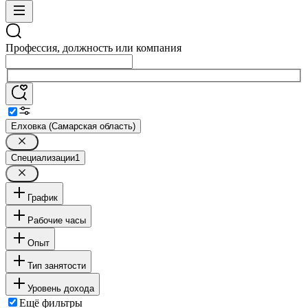
Профессия, должность или компания
Елховка (Самарская область)
Специализации
1
График
Рабочие часы
Опыт
Тип занятости
Уровень дохода
Ещё фильтры