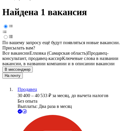
Найдена 1 вакансия
По вашему запросу ещё будут появляться новые вакансии.
Присылать вам?
Все вакансии
Елховка (Самарская область)
Продавец-
консультант, продавец-кассир
Ключевые слова в названии
вакансии, в названии компании и в описании вакансии
В мессенджер
На почту
Продавец
30 400
–
40 533
₽
за месяц,
до вычета налогов
Без опыта
Выплаты: Два раза в месяц