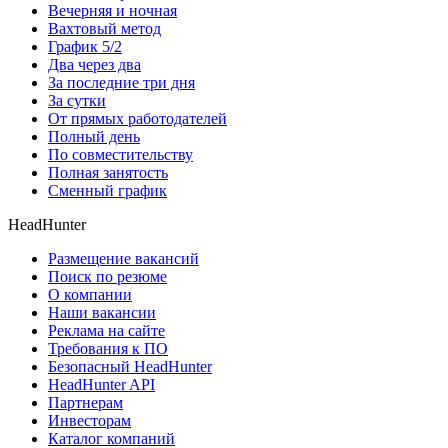
Вечерняя и ночная
Вахтовый метод
График 5/2
Два через два
За последние три дня
За сутки
От прямых работодателей
Полный день
По совместительству
Полная занятость
Сменный график
HeadHunter
Размещение вакансий
Поиск по резюме
О компании
Наши вакансии
Реклама на сайте
Требования к ПО
Безопасный HeadHunter
HeadHunter API
Партнерам
Инвесторам
Каталог компаний