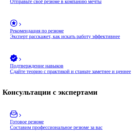
Отправьте своё резюме в компанию мечты
Рекомендация по резюме
Эксперт расскажет, как искать работу эффективнее
Подтверждение навыков
Сдайте теорию с практикой и станьте заметнее и ценнее
Консультации с экспертами
Готовое резюме
Составим профессиональное резюме за вас