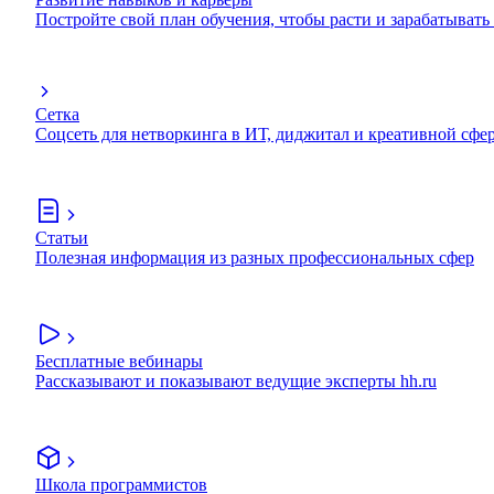
Постройте свой план обучения, чтобы расти и зарабатывать
Сетка
Соцсеть для нетворкинга в ИТ, диджитал и креативной сфе
Статьи
Полезная информация из разных профессиональных сфер
Бесплатные вебинары
Рассказывают и показывают ведущие эксперты hh.ru
Школа программистов