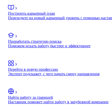
Построить карьерный план
Переходите на новый карьерный уровень с помощью наста
Проработать стратегию поиска
Поможем искать работу быстрее и эффективнее
Перейти в новую профессию
Эксперт подскажет, с чего начать смену направления
Найти работу за границей
Наставник поможет найти работу в зарубежной компании