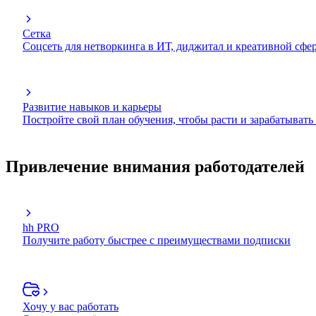
Сетка
Соцсеть для нетворкинга в ИТ, диджитал и креативной сфе
Развитие навыков и карьеры
Постройте свой план обучения, чтобы расти и зарабатывать
Привлечение внимания работодателей
hh PRO
Получите работу быстрее с преимуществами подписки
Хочу у вас работать