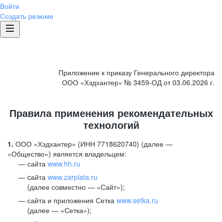
Войти
Создать резюме
Приложение к приказу Генерального директора
ООО «Хэдхантер» № 3459-ОД от 03.06.2026 г.
Правила применения рекомендательных
технологий
1.
ООО «Хэдхантер» (ИНН 7718620740) (далее —
«Общество») является владельцем:
сайта
www.hh.ru
cайта
www.zarplata.ru
(далее совместно — «Сайт»);
сайта и приложения Сетка
www.setka.ru
(далее — «Сетка»);